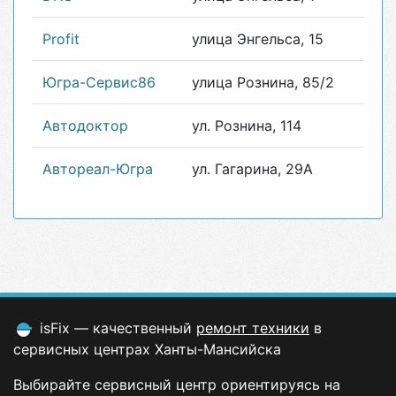
Profit
улица Энгельса, 15
Югра-Сервис86
улица Рознина, 85/2
Автодоктор
ул. Рознина, 114
Автореал-Югра
ул. Гагарина, 29А
isFix — качественный
ремонт техники
в
сервисных центрах Ханты-Мансийска
Выбирайте сервисный центр ориентируясь на