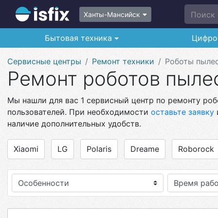
Поиск п
Ханты-Мансийск
Бытовая техника
Цифро
Сервисные центры
Ремонт техники
Роботы пыле
Ремонт роботов пыле
Мы нашли для вас 1 сервисный центр по ремонту роб
пользователей. При необходимости
оставьте заявку
наличие дополнительных удобств.
Xiaomi
LG
Polaris
Dreame
Roborock
Особенности