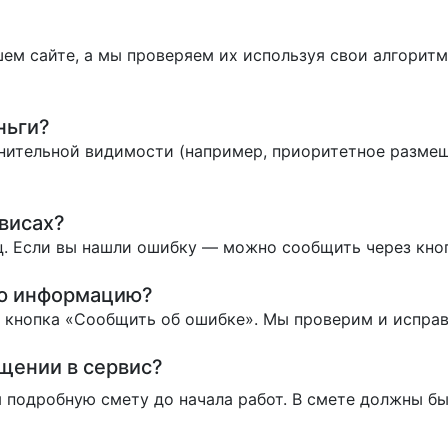
ем сайте, а мы проверяем их используя свои алгоритм
ньги?
нительной видимости (например, приоритетное размеще
висах?
. Если вы нашли ошибку — можно сообщить через кно
ую информацию?
ь кнопка «Сообщить об ошибке». Мы проверим и испра
ащении в сервис?
 подробную смету до начала работ. В смете должны бы