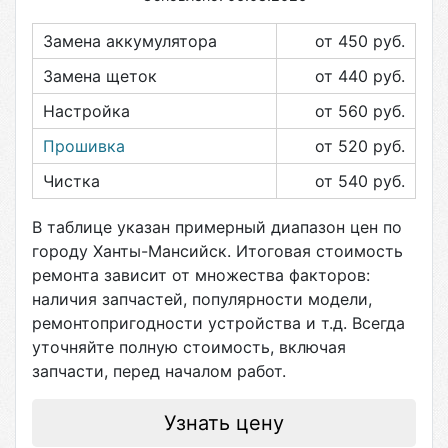
Замена аккумулятора
от 450
руб.
Замена щеток
от 440
руб.
Настройка
от 560
руб.
Прошивка
от 520
руб.
Чистка
от 540
руб.
В таблице указан примерный диапазон цен по
городу
Ханты-Мансийск
. Итоговая стоимость
ремонта зависит от множества факторов:
наличия запчастей, популярности модели,
ремонтопригодности устройства и т.д. Всегда
уточняйте полную стоимость, включая
запчасти, перед началом работ.
Узнать цену