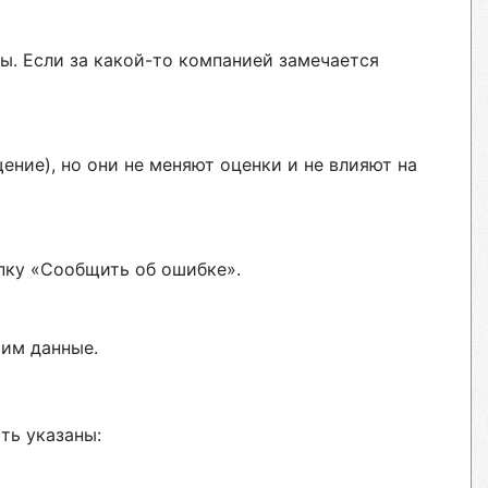
ы. Если за какой-то компанией замечается
ние), но они не меняют оценки и не влияют на
пку «Сообщить об ошибке».
вим данные.
ть указаны: