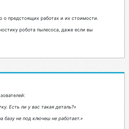
ю о предстоящих работах и их стоимости.
ностику робота пылесоса, даже если вы
ьзователей:
у. Есть ли у вас такая деталь?»
 базу не под ключеш не работает.»