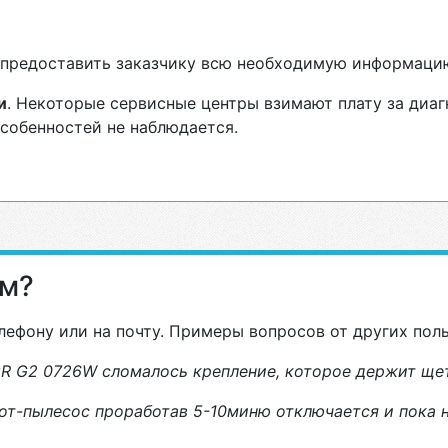
н предоставить заказчику всю необходимую информаци
и
. Некоторые сервисные центры взимают плату за диаг
особенностей не наблюдается.
ам?
лефону или на почту. Примеры вопросов от других пол
R G2 0726W сломалось крепление, которое держит щетк
от-пылесос проработав 5-10миню отключается и пока на