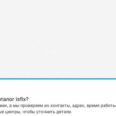
алог isfix?
ми, а мы проверяем их контакты, адрес, время работы 
е центры, чтобы уточнить детали.