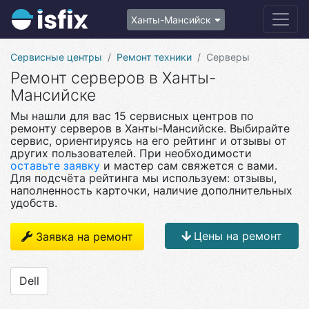
Ханты-Мансийск
Сервисные центры
Ремонт техники
Серверы
Ремонт серверов в Ханты-
Мансийске
Мы нашли для вас 15 сервисных центров по
ремонту серверов в Ханты-Мансийске. Выбирайте
сервис, ориентируясь на его рейтинг и отзывы от
других пользователей. При необходимости
оставьте заявку
и мастер сам свяжется с вами.
Для подсчёта рейтинга мы используем: отзывы,
наполненность карточки, наличие дополнительных
удобств.
Цены на ремонт
Заявка на ремонт
Dell