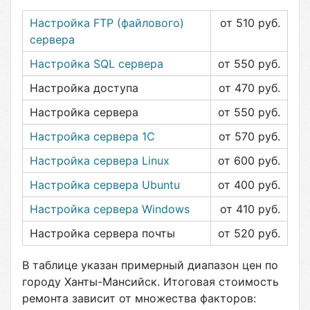
Настройка FTP (файлового)
от 510
руб.
сервера
Настройка SQL сервера
от 550
руб.
Настройка доступа
от 470
руб.
Настройка сервера
от 550
руб.
Настройка сервера 1С
от 570
руб.
Настройка сервера Linux
от 600
руб.
Настройка сервера Ubuntu
от 400
руб.
Настройка сервера Windows
от 410
руб.
Настройка сервера почты
от 520
руб.
В таблице указан примерный диапазон цен по
городу
Ханты-Мансийск
. Итоговая стоимость
ремонта зависит от множества факторов: