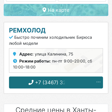
На карте
РЕМХОЛОД
Быстро починим холодильник Бирюса
любой модели
Адрес:
улица Калинина, 75
Режим работы:
пн-пт 9:00–20:00, сб
10:00–18:00
+7 (3467) 32-44-33
Средние цены в Ханты-