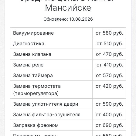
Мансийске
Обновлено: 10.08.2026
Вакуумирование
от 580
руб.
Диагностика
от 510
руб.
Замена клапана
от 470
руб.
Замена реле
от 410
руб.
Замена таймера
от 570
руб.
Замена термостата
от 420
руб.
(терморегулятора)
Замена уплотнителя двери
от 590
руб.
Замена фильтра-осушителя
от 400
руб.
Заправка фреоном
от 690
руб.
Перевесить дверь
от 560
руб.