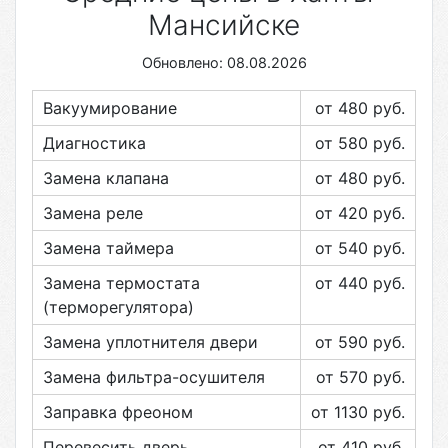
Мансийске
Обновлено: 08.08.2026
Вакуумирование
от 480
руб.
Диагностика
от 580
руб.
Замена клапана
от 480
руб.
Замена реле
от 420
руб.
Замена таймера
от 540
руб.
Замена термостата
от 440
руб.
(терморегулятора)
Замена уплотнителя двери
от 590
руб.
Замена фильтра-осушителя
от 570
руб.
Заправка фреоном
от 1130
руб.
Перевесить дверь
от 410
руб.