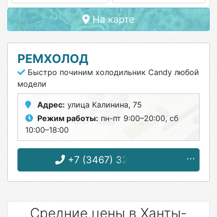
На карте
РЕМХОЛОД
Быстро починим холодильник Candy любой
модели
Адрес:
улица Калинина, 75
Режим работы:
пн-пт 9:00–20:00, сб
10:00–18:00
+7 (3467) 32-44-33
Средние цены в Ханты-