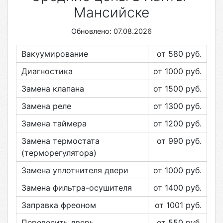
Мансийске
Обновлено: 07.08.2026
Вакуумирование
от 580
руб.
Диагностика
от 1000
руб.
Замена клапана
от 1500
руб.
Замена реле
от 1300
руб.
Замена таймера
от 1200
руб.
Замена термостата
от 990
руб.
(терморегулятора)
Замена уплотнителя двери
от 1000
руб.
Замена фильтра-осушителя
от 1400
руб.
Заправка фреоном
от 1001
руб.
Перевесить дверь
от 550
руб.