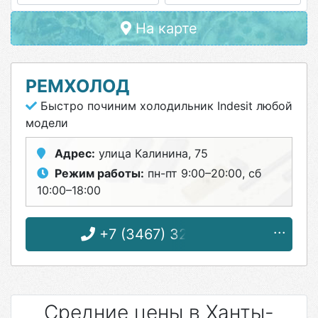
На карте
РЕМХОЛОД
Быстро починим холодильник Indesit любой
модели
Адрес:
улица Калинина, 75
Режим работы:
пн-пт 9:00–20:00, сб
10:00–18:00
+7 (3467) 32-44-33
Средние цены в Ханты-