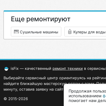
Еще ремонтируют
Сушильные машины
Кулеры для воды
isFix — качественный
ремонт техники
в сервисны
Выбирайте сервисный центр ориентируясь на рейтинг
найдите ближайшую мастерскую рядом с вами. Полу
минуту, оставив заявку на сайте.
Продолжая пользо
использованием
ф
© 2015-2026
помогает нам дела