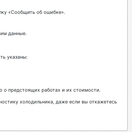
пку «Сообщить об ошибке».
вим данные.
ть указаны:
ю о предстоящих работах и их стоимости.
гностику холодильника, даже если вы откажетесь