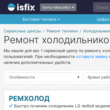
Поиск п
Ханты-Мансийск
Бытовая техника
Цифро
Сервисные центры
Ремонт техники
Холодильник
Ремонт холодильнико
Мы нашли для вас 1 сервисный центр по ремонту хол
пользователей. При необходимости
оставьте заявку
наличие дополнительных удобств.
Особенности
РЕМХОЛОД
Быстро починим холодильник LG любой модели