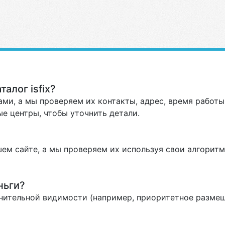
алог isfix?
ми, а мы проверяем их контакты, адрес, время работы 
е центры, чтобы уточнить детали.
ем сайте, а мы проверяем их используя свои алгоритм
ньги?
нительной видимости (например, приоритетное размеще