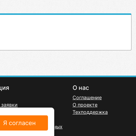
ция
О нас
Соглашение
 заявки
О проекте
онфиденциальности
Техподдержка
ерта
Я согласен
а обработку персональных