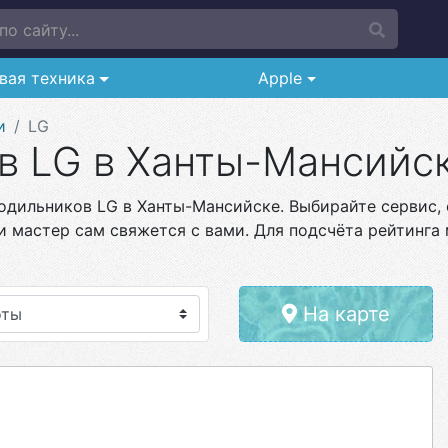
о сайту...
вая техника
Apple
и
LG
в LG в Ханты-Мансийс
одильников LG в Ханты-Мансийске. Выбирайте сервис, 
и мастер сам свяжется с вами. Для подсчёта рейтинга 
На карте