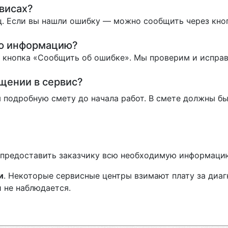
висах?
. Если вы нашли ошибку — можно сообщить через кно
ую информацию?
ь кнопка «Сообщить об ошибке». Мы проверим и испра
ащении в сервис?
 подробную смету до начала работ. В смете должны бы
н предоставить заказчику всю необходимую информаци
и
. Некоторые сервисные центры взимают плату за диа
 не наблюдается.