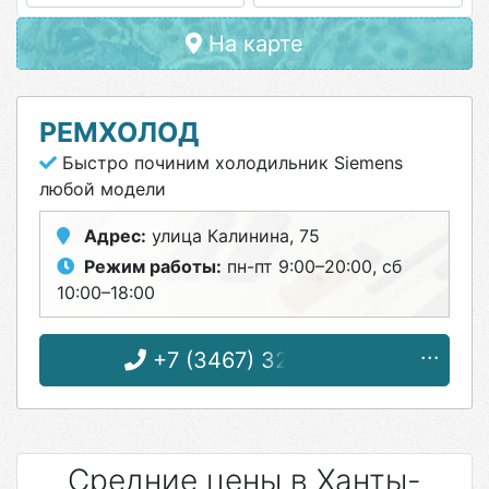
На карте
РЕМХОЛОД
Быстро починим холодильник Siemens
любой модели
Адрес:
улица Калинина, 75
Режим работы:
пн-пт 9:00–20:00, сб
10:00–18:00
+7 (3467) 32-44-33
Средние цены в Ханты-