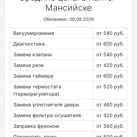
Мансийске
Обновлено: 06.08.2026
Вакуумирование
от 540
руб.
Диагностика
от 600
руб.
Замена клапана
от 540
руб.
Замена реле
от 420
руб.
Замена таймера
от 600
руб.
Замена термостата
от 520
руб.
(терморегулятора)
Замена уплотнителя двери
от 460
руб.
Замена фильтра-осушителя
от 420
руб.
Заправка фреоном
от 560
руб.
Перевесить дверь
от 500
руб.