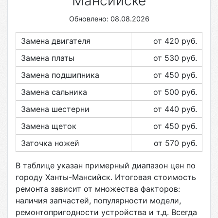
Мансийске
Обновлено: 08.08.2026
Замена двигателя
от 420
руб.
Замена платы
от 530
руб.
Замена подшипника
от 450
руб.
Замена сальника
от 500
руб.
Замена шестерни
от 440
руб.
Замена щеток
от 450
руб.
Заточка ножей
от 570
руб.
В таблице указан примерный диапазон цен по
городу
Ханты-Мансийск
. Итоговая стоимость
ремонта зависит от множества факторов:
наличия запчастей, популярности модели,
ремонтопригодности устройства и т.д. Всегда