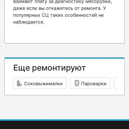
взимают плату за диагностику мясорубки,
даже если вы откажетесь от ремонта. У
популярных СЦ таких особенностей не
наблюдается.
Еще ремонтируют
Соковыжималки
Пароварки
И