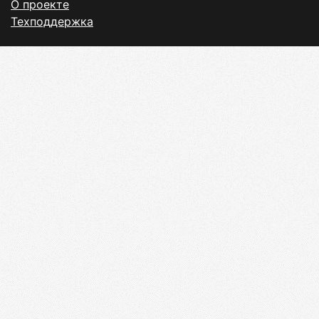
О проекте
Техподдержка