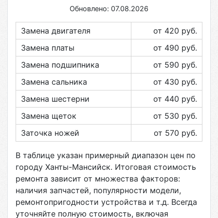
Обновлено: 07.08.2026
Замена двигателя
от 420
руб.
Замена платы
от 490
руб.
Замена подшипника
от 590
руб.
Замена сальника
от 430
руб.
Замена шестерни
от 440
руб.
Замена щеток
от 530
руб.
Заточка ножей
от 570
руб.
В таблице указан примерный диапазон цен по
городу
Ханты-Мансийск
. Итоговая стоимость
ремонта зависит от множества факторов:
наличия запчастей, популярности модели,
ремонтопригодности устройства и т.д. Всегда
уточняйте полную стоимость, включая