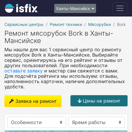
Ханты-Мансийск
Сервисные центры
Ремонт техники
Мясорубки
Bork
Ремонт мясорубок Bork в Ханты-
Мансийске
Мы нашли для вас 1 сервисный центр по ремонту
мясорубок Bork в Ханты-Мансийске. Выбирайте
сервис, ориентируясь на его рейтинг и отзывы от
других пользователей. При необходимости
оставьте заявку
и мастер сам свяжется с вами.
Для подсчёта рейтинга мы используем: отзывы,
наполненность карточки, наличие дополнительных
удобств.
Цены на ремонт
Заявка на ремонт
Особенности