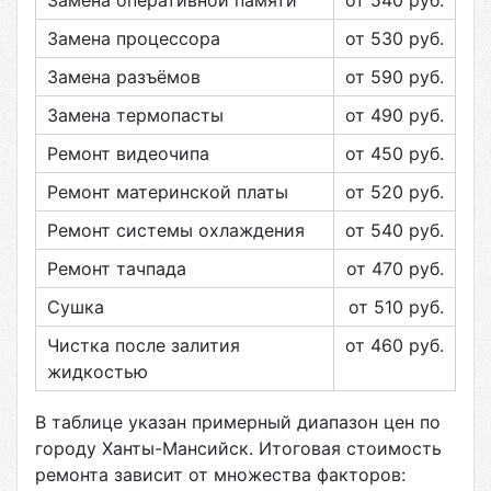
Замена оперативной памяти
от 540
руб.
Замена процессора
от 530
руб.
Замена разъёмов
от 590
руб.
Замена термопасты
от 490
руб.
Ремонт видеочипа
от 450
руб.
Ремонт материнской платы
от 520
руб.
Ремонт системы охлаждения
от 540
руб.
Ремонт тачпада
от 470
руб.
Сушка
от 510
руб.
Чистка после залития
от 460
руб.
жидкостью
В таблице указан примерный диапазон цен по
городу
Ханты-Мансийск
. Итоговая стоимость
ремонта зависит от множества факторов: