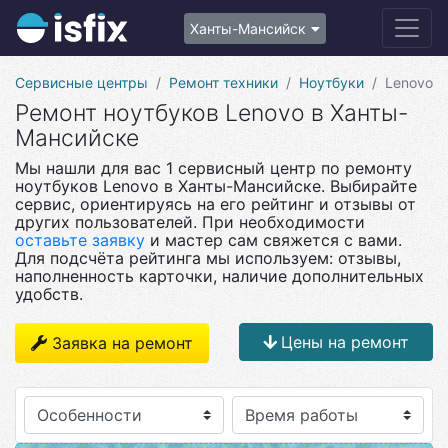
Ханты-Мансийск
Сервисные центры
Ремонт техники
Ноутбуки
Lenovo
Ремонт ноутбуков Lenovo в Ханты-
Мансийске
Мы нашли для вас 1 сервисный центр по ремонту
ноутбуков Lenovo в Ханты-Мансийске. Выбирайте
сервис, ориентируясь на его рейтинг и отзывы от
других пользователей. При необходимости
оставьте заявку
и мастер сам свяжется с вами.
Для подсчёта рейтинга мы используем: отзывы,
наполненность карточки, наличие дополнительных
удобств.
Цены на ремонт
Заявка на ремонт
Особенности