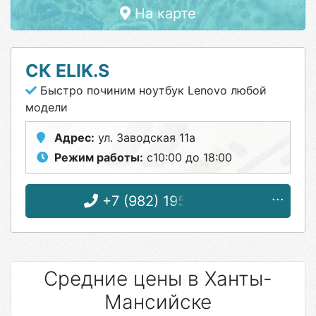
На карте
СК ELIK.S
Быстро починим ноутбук Lenovo любой
модели
Адрес:
ул. Заводская 11а
Режим работы:
с10:00 до 18:00
+7 (982) 195-28-95
Средние цены в Ханты-
Мансийске