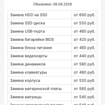
Обновлено: 06.08.2026
Замена HDD на SSD
от 600
руб.
Замена SSD-диска
от 550
руб.
Замена USB-порта
от 460
руб.
Замена батарейки BIOS
от 420
руб.
Замена блока питания
от 460
руб.
Замена видеокарты
от 440
руб.
Замена динамиков
от 580
руб.
Замена клавиатуры
от 480
руб.
Замена корпуса
от 520
руб.
Замена материнской платы
от 560
руб.
Замена матрицы
от 540
руб.