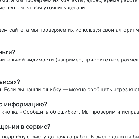
ми, а мы проверяем их контакты, адрес, время работы 
е центры, чтобы уточнить детали.
ем сайте, а мы проверяем их используя свои алгоритм
ньги?
нительной видимости (например, приоритетное размеще
висах?
. Если вы нашли ошибку — можно сообщить через кно
ую информацию?
ь кнопка «Сообщить об ошибке». Мы проверим и испра
ащении в сервис?
 подробную смету до начала работ. В смете должны бы