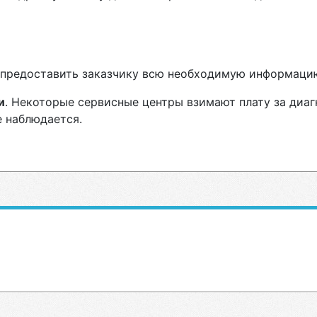
н предоставить заказчику всю необходимую информаци
и
. Некоторые сервисные центры взимают плату за диаг
е наблюдается.