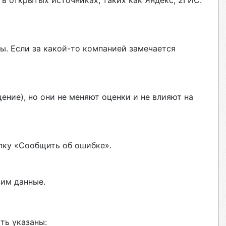
в открытых источниках, таких как Яндекс, 2ГИС.
ы. Если за какой-то компанией замечается
ние), но они не меняют оценки и не влияют на
пку «Сообщить об ошибке».
вим данные.
ть указаны: