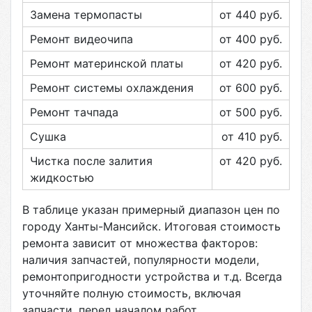
Замена термопасты
от 440
руб.
Ремонт видеочипа
от 400
руб.
Ремонт материнской платы
от 420
руб.
Ремонт системы охлаждения
от 600
руб.
Ремонт тачпада
от 500
руб.
Сушка
от 410
руб.
Чистка после залития
от 420
руб.
жидкостью
В таблице указан примерный диапазон цен по
городу
Ханты-Мансийск
. Итоговая стоимость
ремонта зависит от множества факторов:
наличия запчастей, популярности модели,
ремонтопригодности устройства и т.д. Всегда
уточняйте полную стоимость, включая
запчасти, перед началом работ.