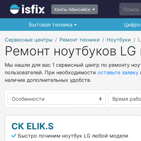
Поиск п
Ханты-Мансийск
Бытовая техника
Цифро
Сервисные центры
Ремонт техники
Ноутбуки
Ремонт ноутбуков LG
Мы нашли для вас 1 сервисный центр по ремонту ноу
пользователей. При необходимости
оставьте заявку
наличие дополнительных удобств.
Особенности
СК ELIK.S
Быстро починим ноутбук LG любой модели