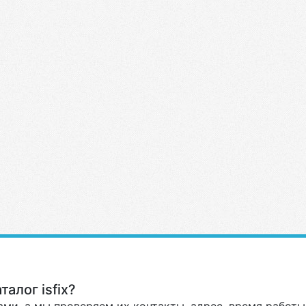
алог isfix?