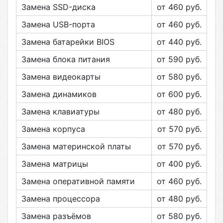
Замена SSD-диска
от 460
руб.
Замена USB-порта
от 460
руб.
Замена батарейки BIOS
от 440
руб.
Замена блока питания
от 590
руб.
Замена видеокарты
от 580
руб.
Замена динамиков
от 600
руб.
Замена клавиатуры
от 480
руб.
Замена корпуса
от 570
руб.
Замена материнской платы
от 570
руб.
Замена матрицы
от 400
руб.
Замена оперативной памяти
от 460
руб.
Замена процессора
от 480
руб.
Замена разъёмов
от 580
руб.