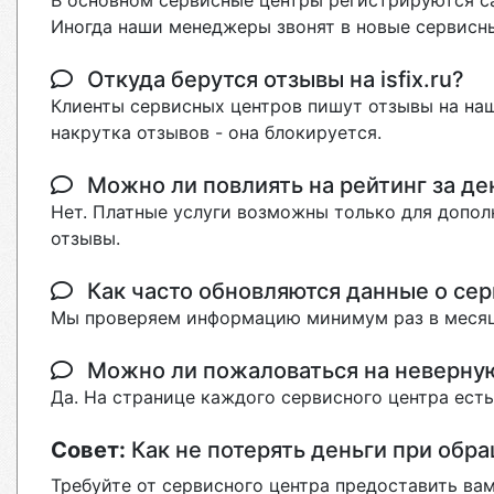
В основном сервисные центры регистрируются са
Иногда наши менеджеры звонят в новые сервисны
Откуда берутся отзывы на isfix.ru?
Клиенты сервисных центров пишут отзывы на наш
накрутка отзывов - она блокируется.
Можно ли повлиять на рейтинг за де
Нет. Платные услуги возможны только для допол
отзывы.
Как часто обновляются данные о сер
Мы проверяем информацию минимум раз в месяц
Можно ли пожаловаться на неверн
Да. На странице каждого сервисного центра ест
Совет:
Как не потерять деньги при обр
Требуйте от сервисного центра предоставить вам