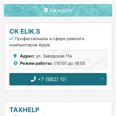
На карте
СК ELIK.S
Профессионалы в сфере ремонта
компьютеров Apple
Адрес:
ул. Заводская 11а
Режим работы:
с10:00 до 18:00
+7 (982) 195-28-95
TAXHELP