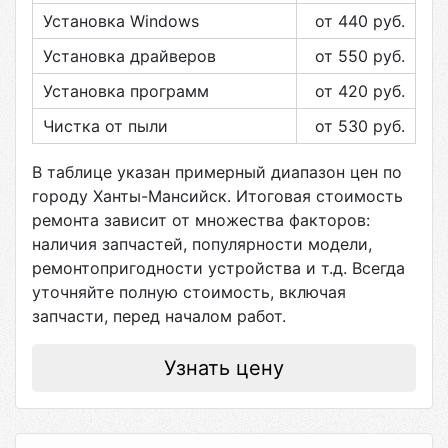
Установка Windows
от 440
руб.
Установка драйверов
от 550
руб.
Установка программ
от 420
руб.
Чистка от пыли
от 530
руб.
В таблице указан примерный диапазон цен по
городу
Ханты-Мансийск
. Итоговая стоимость
ремонта зависит от множества факторов:
наличия запчастей, популярности модели,
ремонтопригодности устройства и т.д. Всегда
уточняйте полную стоимость, включая
запчасти, перед началом работ.
Узнать цену