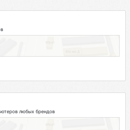
ов
ьютеров любых брендов