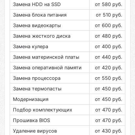
Замена HDD на SSD
от 580
руб.
Замена блока питания
от 510
руб.
Замена видеокарты
от 600
руб.
Замена жесткого диска
от 480
руб.
Замена кулера
от 400
руб.
Замена материнской платы
от 440
руб.
Замена оперативной памяти
от 420
руб.
Замена процессора
от 550
руб.
Замена термопасты
от 450
руб.
Модернизация
от 450
руб.
Подбор комплектующих
от 470
руб.
Прошивка BIOS
от 470
руб.
Удаление вирусов
от 430
руб.