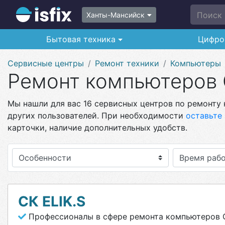
Поиск п
Ханты-Мансийск
Бытовая техника
Цифро
Сервисные центры
Ремонт техники
Компьютеры
Ремонт компьютеров 
Мы нашли для вас 16 сервисных центров по ремонту 
других пользователей. При необходимости
оставьте 
карточки, наличие дополнительных удобств.
Особенности
СК ELIK.S
Профессионалы в сфере ремонта компьютеров 