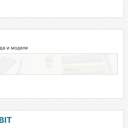
да и модели
BIT