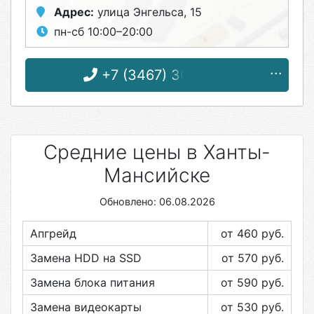
Адрес:
улица Энгельса, 15
пн-сб 10:00–20:00
+7 (3467) 30-51-15
Средние цены в Ханты-
Мансийске
Обновлено: 06.08.2026
Апгрейд
от 460
руб.
Замена HDD на SSD
от 570
руб.
Замена блока питания
от 590
руб.
Замена видеокарты
от 530
руб.