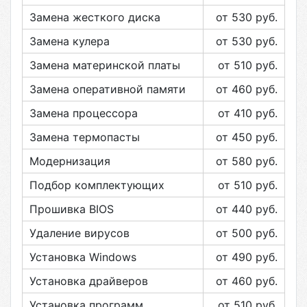
Замена жесткого диска
от 530
руб.
Замена кулера
от 530
руб.
Замена материнской платы
от 510
руб.
Замена оперативной памяти
от 460
руб.
Замена процессора
от 410
руб.
Замена термопасты
от 450
руб.
Модернизация
от 580
руб.
Подбор комплектующих
от 510
руб.
Прошивка BIOS
от 440
руб.
Удаление вирусов
от 500
руб.
Установка Windows
от 490
руб.
Установка драйверов
от 460
руб.
Установка программ
от 510
руб.