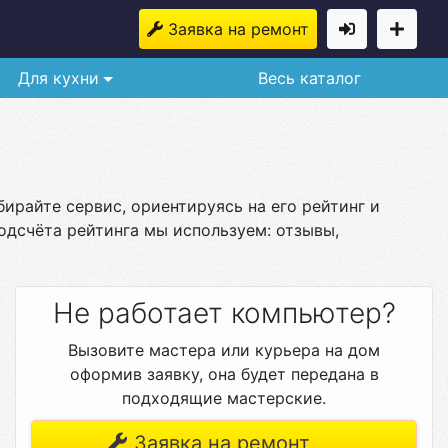
Заявка на ремонт
Для кухни
Весь каталог
ирайте сервис, ориентируясь на его рейтинг и
одсчёта рейтинга мы используем: отзывы,
Не работает компьютер?
Вызовите мастера или курьера на дом
оформив заявку, она будет передана в
подходящие мастерские.
Заявка на ремонт