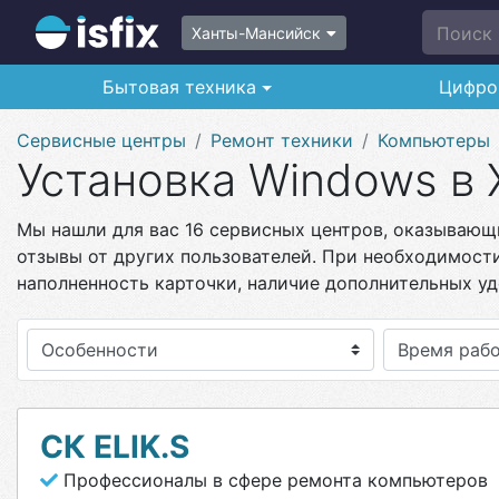
Поиск п
Ханты-Мансийск
Бытовая техника
Цифро
Сервисные центры
Ремонт техники
Компьютеры
Установка Windows в
Мы нашли для вас 16 сервисных центров, оказывающи
отзывы от других пользователей. При необходимост
наполненность карточки, наличие дополнительных уд
Особенности
СК ELIK.S
Профессионалы в сфере ремонта компьютеров