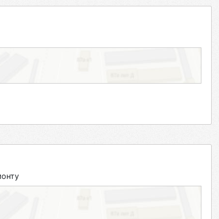
монту